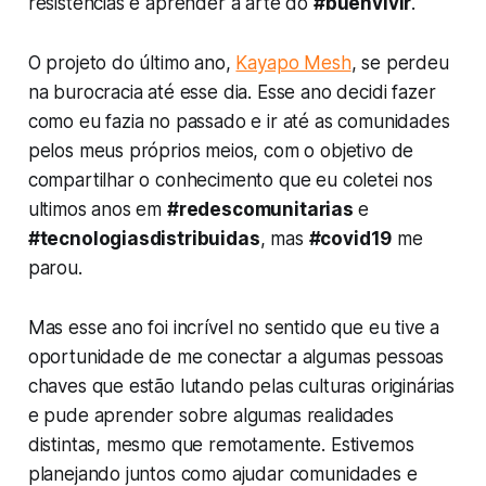
resistencias e aprender a arte do
#buenvivir
.
O projeto do último ano,
Kayapo Mesh
, se perdeu
na burocracia até esse dia. Esse ano decidi fazer
como eu fazia no passado e ir até as comunidades
pelos meus próprios meios, com o objetivo de
compartilhar o conhecimento que eu coletei nos
ultimos anos em
#redescomunitarias
e
#tecnologiasdistribuidas
, mas
#covid19
me
parou.
Mas esse ano foi incrível no sentido que eu tive a
oportunidade de me conectar a algumas pessoas
chaves que estão lutando pelas culturas originárias
e pude aprender sobre algumas realidades
distintas, mesmo que remotamente. Estivemos
planejando juntos como ajudar comunidades e