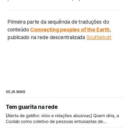
Primeira parte da sequência de traduções do
conteúdo
Connecting peoples of the Earth
,
publicado na rede descentralizada
Scuttlebutt
VEJA MAIS
Tem guarita na rede
[Alerta de gatilho: vício e relações abusivas] Quem diria, a
Coolab como coletivo de pessoas entusiastas de
"internet", impulsionada pelas redes comunitárias,