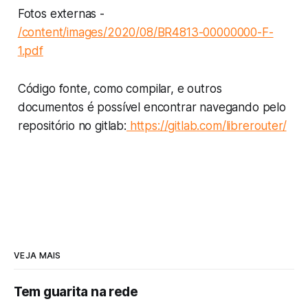
Fotos externas -
/content/images/2020/08/BR4813-00000000-F-
1.pdf
Código fonte, como compilar, e outros
documentos é possível encontrar navegando pelo
repositório no gitlab:
https://gitlab.com/librerouter/
VEJA MAIS
Tem guarita na rede