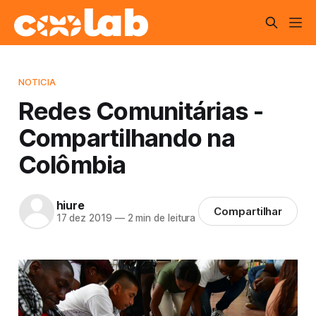
NOTICIA
Redes Comunitárias -
Compartilhando na
Colômbia
hiure
Compartilhar
17 dez 2019
—
2 min de leitura