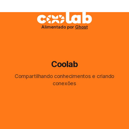
comunidades rurais vulneráveis em sua busca pela criação
de sua própria infraestrutura de telecomunicações,
Alimentado por
Ghost
Coolab
Compartilhando conhecimentos e criando
conexões