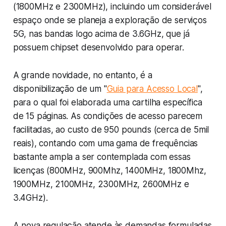
(1800MHz e 2300MHz), incluindo um considerável
espaço onde se planeja a exploração de serviços
5G, nas bandas logo acima de 3.6GHz, que já
possuem chipset desenvolvido para operar.
A grande novidade, no entanto, é a
disponibilização de um "
Guia para Acesso Local
",
para o qual foi elaborada uma cartilha específica
de 15 páginas. As condições de acesso parecem
facilitadas, ao custo de 950 pounds (cerca de 5mil
reais), contando com uma gama de frequências
bastante ampla a ser contemplada com essas
licenças (800MHz, 900Mhz, 1400MHz, 1800Mhz,
1900MHz, 2100MHz, 2300MHz, 2600MHz e
3.4GHz).
A nova regulação atende às demandas formuladas