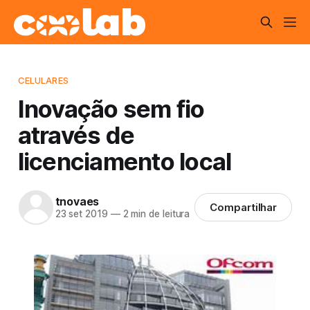
CELULARES
Inovação sem fio
através de
licenciamento local
tnovaes
Compartilhar
23 set 2019
—
2 min de leitura