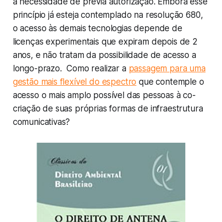
a necessidade de prévia autorização. Embora esse
princípio já esteja contemplado na resolução 680,
o acesso às demais tecnologias depende de
licenças experimentais que expiram depois de 2
anos, e não tratam da possibilidade de acesso a
longo-prazo. Como realizar a
passagem para uma
gestão mais flexível do espectro
que contemple o
acesso o mais amplo possível das pessoas à co-
criação de suas próprias formas de infraestrutura
comunicativas?