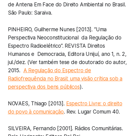
de Antena Em Face do Direito Ambiental no Brasil.
São Paulo: Saraiva
.
PINHEIRO, Guilherme Nunes [2013]. “Uma
Perspectiva Neoconstitucional da Regulação do
Espectro Radioelétrico”. REVISTA Direitos
Humanos e Democracia, Editora Unijuí, ano 1, n. 2,
jul./dez. (Ver também tese de doutorado do autor,
2015.
A Regulação do Espectro de
Radiofrequência no Brasil: uma visão crítica sob a
perspectiva dos bens públicos
).
NOVAES, Thiago [2013].
Espectro Livre: o direito
do povo à comunicação
. Rev. Lugar Comum 40.
SILVEIRA, Fernando [2001].
Rádios Comunitárias
.