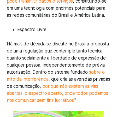
pode transmitir dados e serviços
, constituindo-se
em uma tecnologia com enormes potenciais para
as redes comunitárias do Brasil e América Latina.
Espectro Livre
Há mais de década se discute no Brasil a proposta
de uma regulação que contemple tanto técnica
quanto socialmente a liberdade de expressão de
qualquer pessoa, independentemente de prévia
autorização. Dentro do sistema fundado
sobre o
mito da interferência
, que cria as avenidas privadas
de comunicação,
por que não existem as vias
abertas, o espectro aberto, onde todos podemos
nos comunicar sem fins lucrativos
?