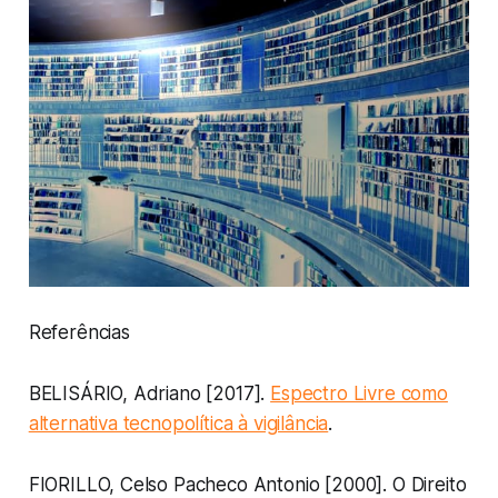
Referências
BELISÁRIO, Adriano [2017].
Espectro Livre como
alternativa tecnopolítica à vigilância
.
FIORILLO, Celso Pacheco Antonio [2000].
O Direito