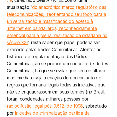
79
, celebrado pela ANATEL como uma
atualização "
do anacrônico marco regulatório das
telecomunicações, reorientando seu foco para a
universalização e massificação do acesso à
internet em banda larga, reconhecidamente
essencial para a plena realização da cidadania no
século XXI
" resta saber que papel poderia ser
exercido pelas Redes Comunitárias. Atentos ao
histórico de regulamentação das Rádios
Comunitárias, ao se propor um conceito de Redes
Comunitárias, há que se evitar que seu resultado
mais imediato seja a criação de um conjunto de
regras que tornaria ilegais todas as iniciativas que
não se enquadrassem em seus termos (no Brasil,
foram condenadas milhares pessoas por
radiodifusão ilegal pós-9.612, de 1998
, sobretudo
por
iniciativa de criminalização partida da