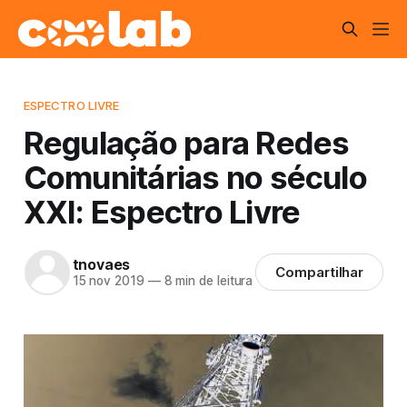
ESPECTRO LIVRE
Regulação para Redes
Comunitárias no século
XXI: Espectro Livre
tnovaes
Compartilhar
15 nov 2019
—
8 min de leitura