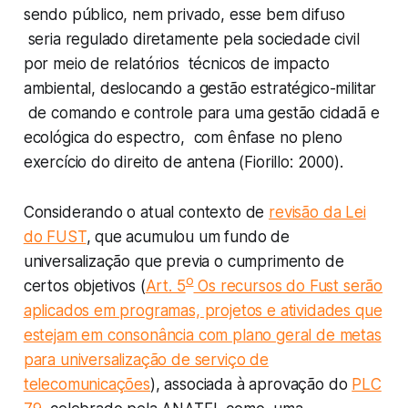
sendo público, nem privado, esse bem difuso
seria regulado diretamente pela sociedade civil
por meio de relatórios técnicos de impacto
ambiental, deslocando a gestão estratégico-militar
de comando e controle para uma gestão cidadã e
ecológica do espectro, com ênfase no pleno
exercício do direito de antena (Fiorillo: 2000).
Considerando o atual contexto de
revisão da Lei
do FUST
, que acumulou um fundo de
universalização que previa o cumprimento de
o
certos objetivos (
Art. 5
Os recursos do Fust serão
aplicados em programas, projetos e atividades que
estejam em consonância com plano geral de metas
para universalização de serviço de
telecomunicações
), associada à aprovação do
PLC