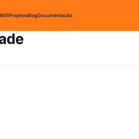
Wifi
Projetos
Blog
Documentação
dade