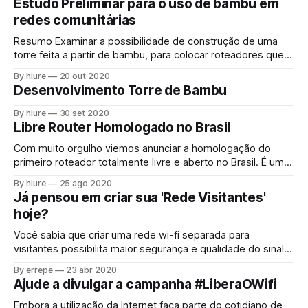
Estudo Preliminar para o uso de bambu em
para trocar uma ideia com quem anda construindo com o
redes comunitárias
material que
Resumo Examinar a possibilidade de construção de uma
torre feita a partir de bambu, para colocar roteadores que
costumamos usar nas instalações da coolab. Já existem
By hiure
20 out 2020
empresas de telecom que fazem essas torres[^1] por isso
Desenvolvimento Torre de Bambu
decidimos estudar a possibilidade para nosso contexto.
Introdução Normalmente quando estamos em uma
By hiure
30 set 2020
comunidade
Libre Router Homologado no Brasil
Com muito orgulho viemos anunciar a homologação do
primeiro roteador totalmente livre e aberto no Brasil. É um
importante passo no caminho de facilitar o surgimento de
By hiure
25 ago 2020
novas redes comunitárias, pois este vem com o
Já pensou em criar sua 'Rede Visitantes'
LibreRouterOS (ou LibreMesh) de fábrica. Além disso, o
hoje?
hardware pode ser estudado e contém muitas
Você sabia que criar uma rede wi-fi separada para
visitantes possibilita maior segurança e qualidade do sinal
na sua e de Wi-fi principal? Sem a necessidade de adquirir
By errepe
23 abr 2020
equipamentos ou contratar outra linha, ao criar uma rede
Ajude a divulgar a campanha #LiberaOWifi
Wifi para visitantes, com uma nova senha ou mesmo sem
senha alguma, você
Embora a utilização da Internet faça parte do cotidiano de